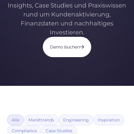
Insights, Case Studies und Praxiswissen
rund um Kundenaktivierung,
Finanzdaten und nachhaltiges
Investieren.
Demo buchen
Alle
Markttrends
Engineering
Inspiration
Compliance
Case Studies