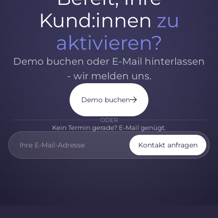
Kund:innen
zu
aktivieren?
Demo buchen oder E-Mail hinterlassen
- wir melden uns.
Demo buchen
ODER
Kein Termin gerade? E-Mail genügt.
Kontakt anfragen