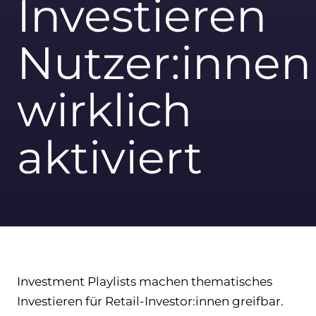
Investieren
Nutzer:innen
wirklich
aktiviert
Investment Playlists machen thematisches
Investieren für Retail-Investor:innen greifbar.