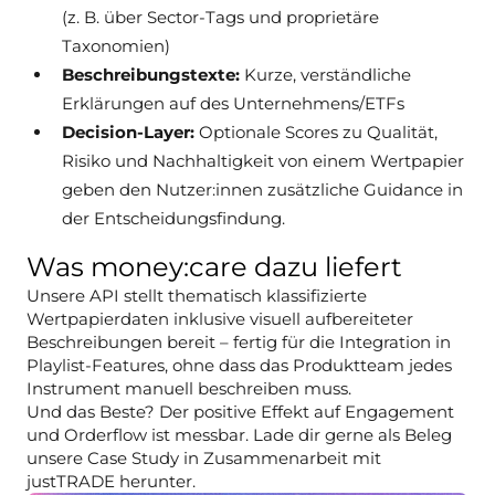
(z. B. über Sector-Tags und proprietäre
Taxonomien)
Beschreibungstexte:
Kurze, verständliche
Erklärungen auf des Unternehmens/ETFs
Decision-Layer:
Optionale Scores zu Qualität,
Risiko und Nachhaltigkeit von einem Wertpapier
geben den Nutzer:innen zusätzliche Guidance in
der Entscheidungsfindung.
Was money:care dazu liefert
Unsere API stellt thematisch klassifizierte
Wertpapierdaten inklusive visuell aufbereiteter
Beschreibungen bereit – fertig für die Integration in
Playlist-Features, ohne dass das Produktteam jedes
Instrument manuell beschreiben muss.
Und das Beste? Der positive Effekt auf Engagement
und Orderflow ist messbar. Lade dir gerne als Beleg
unsere Case Study in Zusammenarbeit mit
justTRADE herunter.