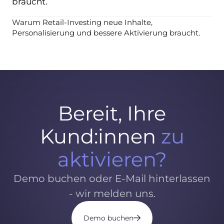
braucht.
Warum Retail-Investing neue Inhalte,
Personalisierung und bessere Aktivierung braucht.
Bereit, Ihre
Kund:innen
zu
aktivieren?
Demo buchen oder E-Mail hinterlassen
- wir melden uns.
Demo buchen