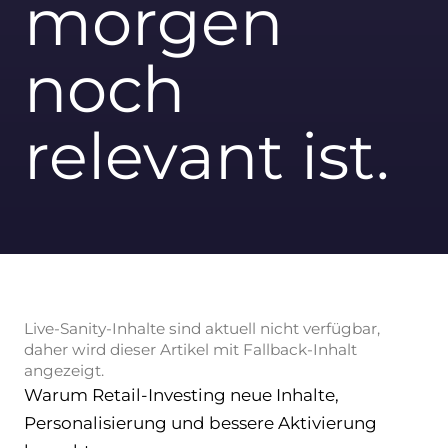
morgen
noch
relevant ist.
Live-Sanity-Inhalte sind aktuell nicht verfügbar,
daher wird dieser Artikel mit Fallback-Inhalt
angezeigt.
Warum Retail-Investing neue Inhalte,
Personalisierung und bessere Aktivierung