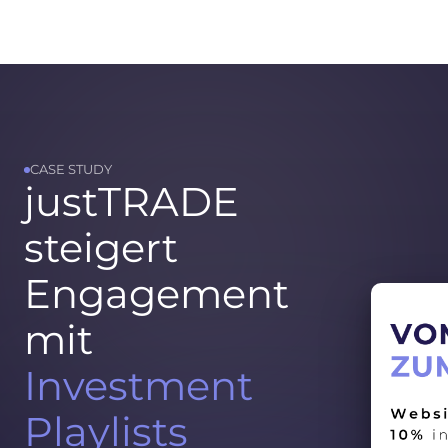
CASE STUDY
justTRADE
steigert
Engagement
mit
Investment
Playlists