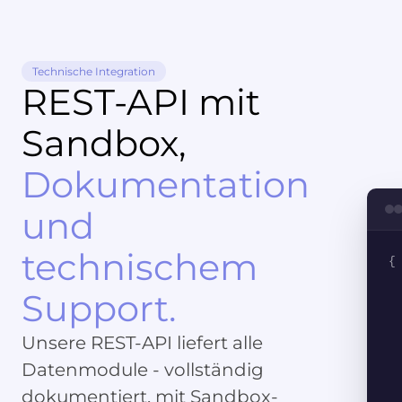
Technische Integration
REST-API mit
Sandbox,
Dokumentation
und
technischem
{
Support.
Unsere REST-API liefert alle
Datenmodule - vollständig
dokumentiert, mit Sandbox-