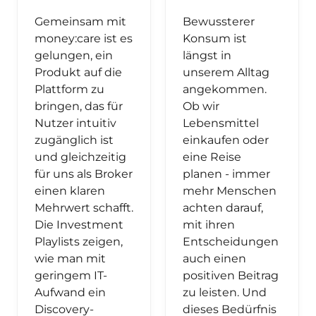
Gemeinsam mit
Bewussterer
money:care ist es
Konsum ist
gelungen, ein
längst in
Produkt auf die
unserem Alltag
Plattform zu
angekommen.
bringen, das für
Ob wir
Nutzer intuitiv
Lebensmittel
zugänglich ist
einkaufen oder
und gleichzeitig
eine Reise
für uns als Broker
planen - immer
einen klaren
mehr Menschen
Mehrwert schafft.
achten darauf,
Die Investment
mit ihren
Playlists zeigen,
Entscheidungen
wie man mit
auch einen
geringem IT-
positiven Beitrag
Aufwand ein
zu leisten. Und
Discovery-
dieses Bedürfnis