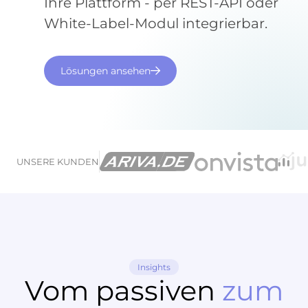
Ihre Plattform - per REST-API oder
White-Label-Modul integrierbar.
Lösungen ansehen
UNSERE KUNDEN
Insights
Vom passiven
zum