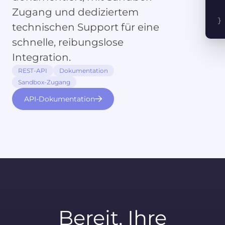
Zugang und dediziertem
}
technischen Support für eine
schnelle, reibungslose
Integration.
REST-API
Dokumentation
Sandbox-Zugang
API-Dokumentation
Bereit, Ihre