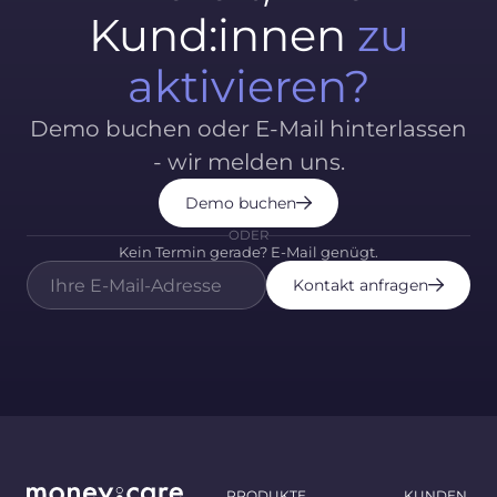
Kund:innen
zu
aktivieren?
Demo buchen oder E-Mail hinterlassen
- wir melden uns.
Demo buchen
ODER
Kein Termin gerade? E-Mail genügt.
Kontakt anfragen
PRODUKTE
KUNDEN