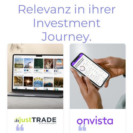
Relevanz in ihrer
Investment
Journey.
❝
❝