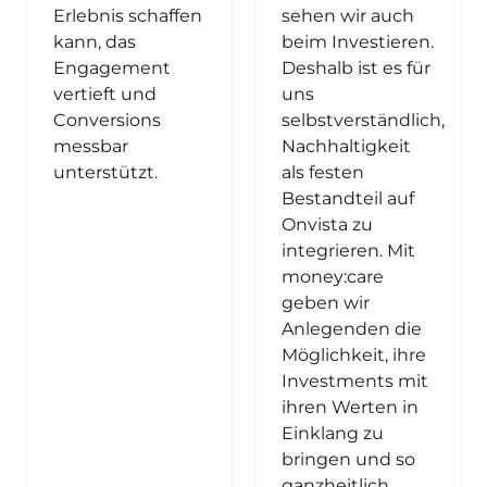
Erlebnis schaffen
sehen wir auch
kann, das
beim Investieren.
Engagement
Deshalb ist es für
vertieft und
uns
Conversions
selbstverständlich,
messbar
Nachhaltigkeit
unterstützt.
als festen
Bestandteil auf
Onvista zu
integrieren. Mit
money:care
geben wir
Anlegenden die
Möglichkeit, ihre
Investments mit
ihren Werten in
Einklang zu
bringen und so
ganzheitlich