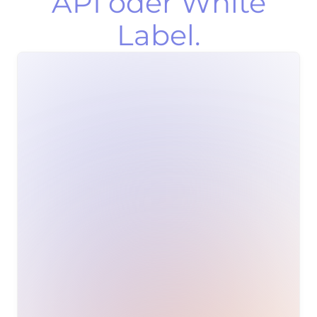
API oder White
Label.
Investme