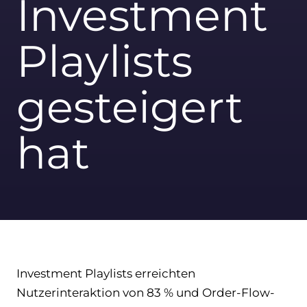
Investment
Playlists
gesteigert
hat
Investment Playlists erreichten
Nutzerinteraktion von 83 % und Order-Flow-