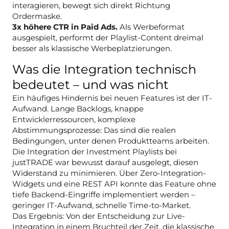
interagieren, bewegt sich direkt Richtung
Ordermaske.
3x höhere CTR in Paid Ads.
Als Werbeformat
ausgespielt, performt der Playlist-Content dreimal
besser als klassische Werbeplatzierungen.
Was die Integration technisch
bedeutet – und was nicht
Ein häufiges Hindernis bei neuen Features ist der IT-
Aufwand. Lange Backlogs, knappe
Entwicklerressourcen, komplexe
Abstimmungsprozesse: Das sind die realen
Bedingungen, unter denen Produktteams arbeiten.
Die Integration der Investment Playlists bei
justTRADE war bewusst darauf ausgelegt, diesen
Widerstand zu minimieren. Über Zero-Integration-
Widgets und eine REST API konnte das Feature ohne
tiefe Backend-Eingriffe implementiert werden –
geringer IT-Aufwand, schnelle Time-to-Market.
Das Ergebnis: Von der Entscheidung zur Live-
Integration in einem Bruchteil der Zeit, die klassische