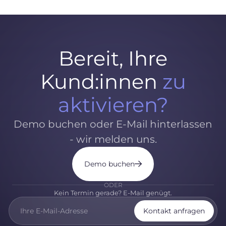
Bereit, Ihre
Kund:innen
zu
aktivieren?
Demo buchen oder E-Mail hinterlassen
- wir melden uns.
Demo buchen
ODER
Kein Termin gerade? E-Mail genügt.
Kontakt anfragen