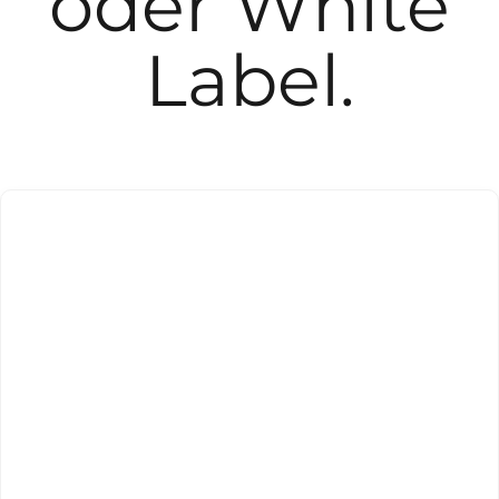
oder White
Label.