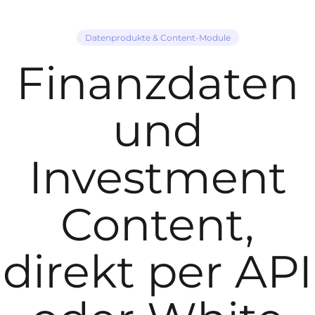
Datenprodukte & Content-Module
Finanzdaten
und
Investment
Content,
direkt per API