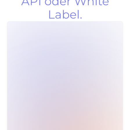
API oder White
Label.
Investme