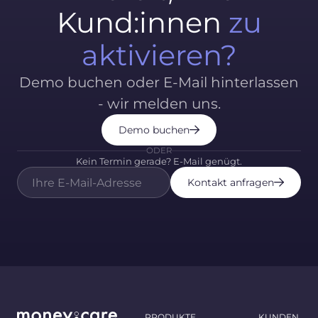
Kund:innen
zu
aktivieren?
Demo buchen oder E-Mail hinterlassen
- wir melden uns.
Demo buchen
ODER
Kein Termin gerade? E-Mail genügt.
Kontakt anfragen
PRODUKTE
KUNDEN