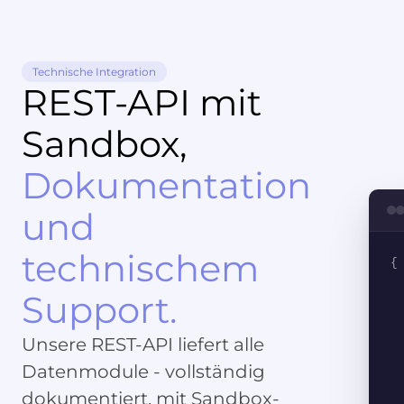
Technische Integration
REST-API mit
Sandbox,
Dokumentation
und
technischem
{
Support.
Unsere REST-API liefert alle
Datenmodule - vollständig
dokumentiert, mit Sandbox-