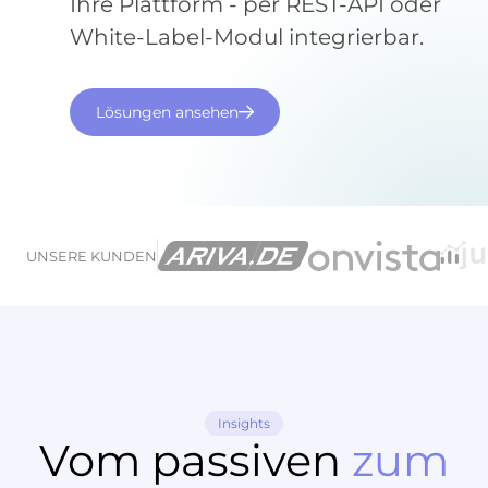
Ihre Plattform - per REST-API oder
White-Label-Modul integrierbar.
Lösungen ansehen
UNSERE KUNDEN
Insights
Vom passiven
zum