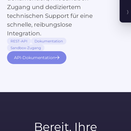
Zugang und dediziertem
}
technischen Support für eine
schnelle, reibungslose
Integration.
REST-API
Dokumentation
Sandbox-Zugang
API-Dokumentation
Bereit, Ihre