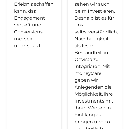
Erlebnis schaffen
sehen wir auch
kann, das
beim Investieren.
Engagement
Deshalb ist es für
vertieft und
uns
Conversions
selbstverständlich,
messbar
Nachhaltigkeit
unterstützt.
als festen
Bestandteil auf
Onvista zu
integrieren. Mit
money:care
geben wir
Anlegenden die
Möglichkeit, ihre
Investments mit
ihren Werten in
Einklang zu
bringen und so
ganzheitlich