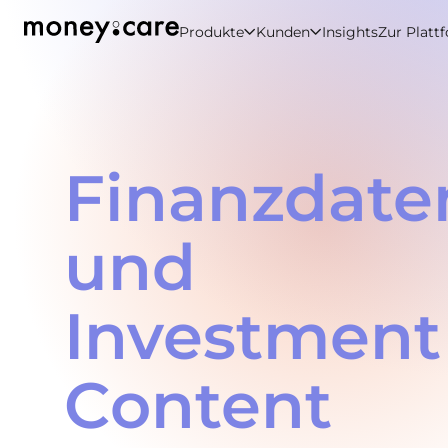
Produkte
Kunden
Insights
Zur Platt
Finanzdate
und
Investment
Content