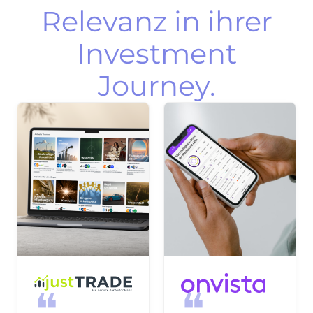
Relevanz in ihrer
Investment
Journey.
❝
❝