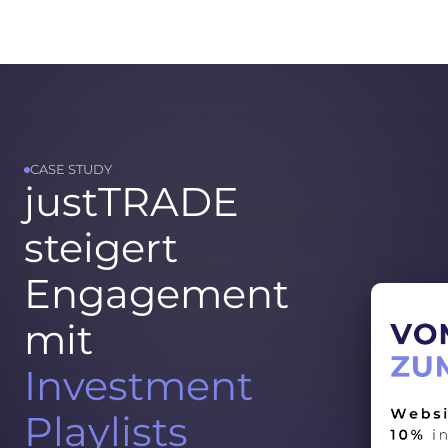
CASE STUDY
justTRADE
steigert
Engagement
mit
Investment
Playlists