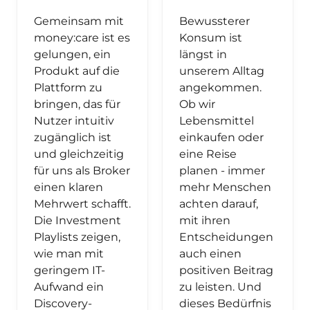
Gemeinsam mit
Bewussterer
money:care ist es
Konsum ist
gelungen, ein
längst in
Produkt auf die
unserem Alltag
Plattform zu
angekommen.
bringen, das für
Ob wir
Nutzer intuitiv
Lebensmittel
zugänglich ist
einkaufen oder
und gleichzeitig
eine Reise
für uns als Broker
planen - immer
einen klaren
mehr Menschen
Mehrwert schafft.
achten darauf,
Die Investment
mit ihren
Playlists zeigen,
Entscheidungen
wie man mit
auch einen
geringem IT-
positiven Beitrag
Aufwand ein
zu leisten. Und
Discovery-
dieses Bedürfnis