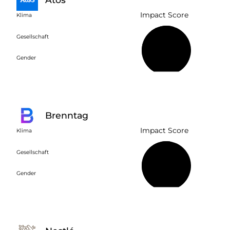
Impact Score
Klima
Gesellschaft
56 %
Gender
Brenntag
Impact Score
Klima
Gesellschaft
53 %
Gender