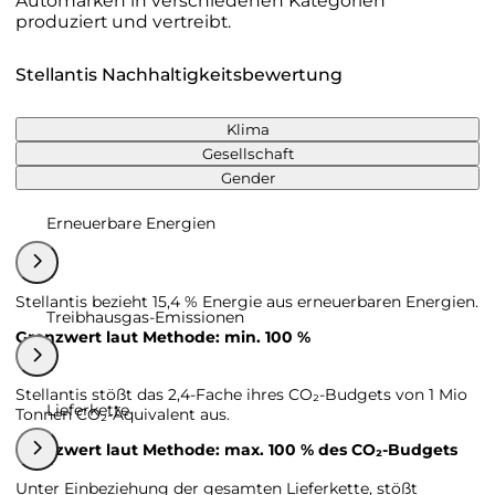
Automarken in verschiedenen Kategorien
produziert und vertreibt.
Stellantis Nachhaltigkeitsbewertung
Klima
Gesellschaft
Gender
Erneuerbare Energien
Stellantis bezieht 15,4 % Energie aus erneuerbaren Energien.
Treibhausgas-Emissionen
Grenzwert laut Methode: min. 100 %
Stellantis stößt das 2,4-Fache ihres CO₂-Budgets von 1 Mio
Lieferkette
Tonnen CO₂-Äquivalent aus.
Grenzwert laut Methode: max. 100 % des CO₂-Budgets
Unter Einbeziehung der gesamten Lieferkette, stößt