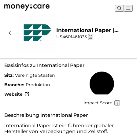
International Paper |
US4601461035
Nachhaltigkeit & Chart
Basisinfos zu International Paper
Sitz:
Vereinigte Staaten
40 %
Branche:
Produktion
Website
Impact Score
Beschreibung International Paper
International Paper ist ein führender globaler
Hersteller von Verpackungen und Zellstoff.