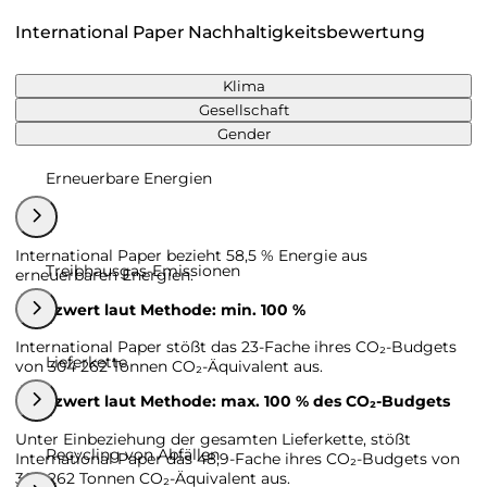
International Paper Nachhaltigkeitsbewertung
Klima
Gesellschaft
Gender
Erneuerbare Energien
International Paper bezieht 58,5 % Energie aus
Treibhausgas-Emissionen
erneuerbaren Energien.
Grenzwert laut Methode: min. 100 %
International Paper stößt das 23-Fache ihres CO₂-Budgets
Lieferkette
von 304 262 Tonnen CO₂-Äquivalent aus.
Grenzwert laut Methode: max. 100 % des CO₂-Budgets
Unter Einbeziehung der gesamten Lieferkette, stößt
Recycling von Abfällen
International Paper das 48,9-Fache ihres CO₂-Budgets von
304 262 Tonnen CO₂-Äquivalent aus.