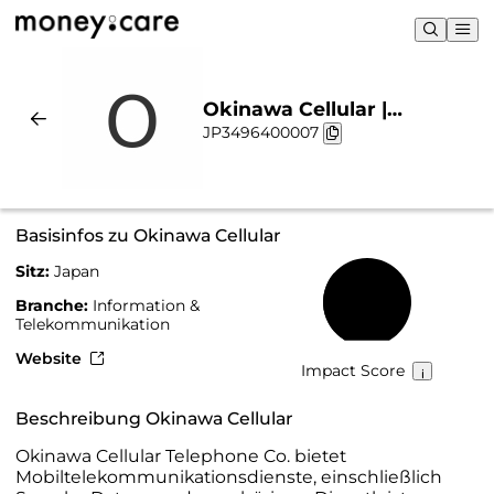
Okinawa Cellular |
JP3496400007
Nachhaltigkeit & Chart
Basisinfos zu Okinawa Cellular
Sitz:
Japan
34 %
Branche:
Information &
Telekommunikation
Website
Impact Score
Beschreibung Okinawa Cellular
Okinawa Cellular Telephone Co. bietet
Mobiltelekommunikationsdienste, einschließlich