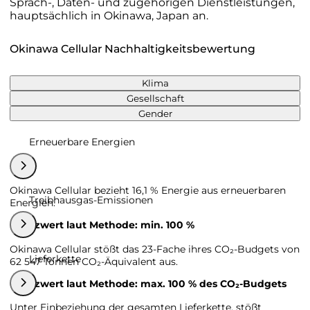
Sprach-, Daten- und zugehörigen Dienstleistungen,
hauptsächlich in Okinawa, Japan an.
Okinawa Cellular Nachhaltigkeitsbewertung
Klima
Gesellschaft
Gender
Erneuerbare Energien
Okinawa Cellular bezieht 16,1 % Energie aus erneuerbaren
Treibhausgas-Emissionen
Energien.
Grenzwert laut Methode: min. 100 %
Okinawa Cellular stößt das 23-Fache ihres CO₂-Budgets von
Lieferkette
62 547 Tonnen CO₂-Äquivalent aus.
Grenzwert laut Methode: max. 100 % des CO₂-Budgets
Unter Einbeziehung der gesamten Lieferkette, stößt