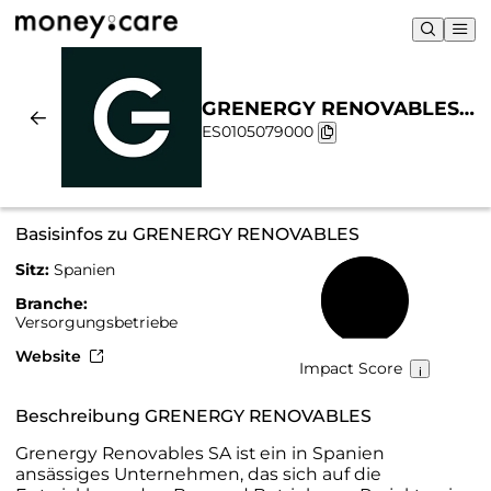
GRENERGY RENOVABLES |
ES0105079000
Nachhaltigkeit & Chart
Basisinfos zu GRENERGY RENOVABLES
Sitz:
Spanien
64 %
Branche:
Versorgungsbetriebe
Website
Impact Score
Beschreibung GRENERGY RENOVABLES
Grenergy Renovables SA ist ein in Spanien
ansässiges Unternehmen, das sich auf die