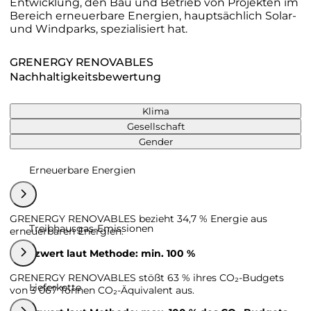
Entwicklung, den Bau und Betrieb von Projekten im
Bereich erneuerbare Energien, hauptsächlich Solar-
und Windparks, spezialisiert hat.
GRENERGY RENOVABLES
Nachhaltigkeitsbewertung
Klima
Gesellschaft
Gender
Erneuerbare Energien
GRENERGY RENOVABLES bezieht 34,7 % Energie aus
Treibhausgas-Emissionen
erneuerbaren Energien.
Grenzwert laut Methode: min. 100 %
GRENERGY RENOVABLES stößt 63 % ihres CO₂-Budgets
Lieferkette
von 3 067 Tonnen CO₂-Äquivalent aus.