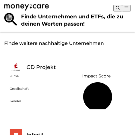
Finde Unternehmen und ETFs, die
zu
deinen Werten passen!
Finde weitere nachhaltige Unternehmen
CD Projekt
Impact Score
Klima
Gesellschaft
57 %
Gender
Infratil