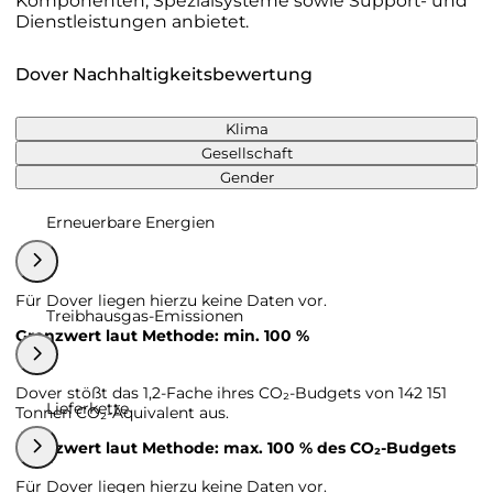
Komponenten, Spezialsysteme sowie Support- und
Dienstleistungen anbietet.
Dover Nachhaltigkeitsbewertung
Klima
Gesellschaft
Gender
Erneuerbare Energien
Für Dover liegen hierzu keine Daten vor.
Treibhausgas-Emissionen
Grenzwert laut Methode: min. 100 %
Dover stößt das 1,2-Fache ihres CO₂-Budgets von 142 151
Lieferkette
Tonnen CO₂-Äquivalent aus.
Grenzwert laut Methode: max. 100 % des CO₂-Budgets
Für Dover liegen hierzu keine Daten vor.