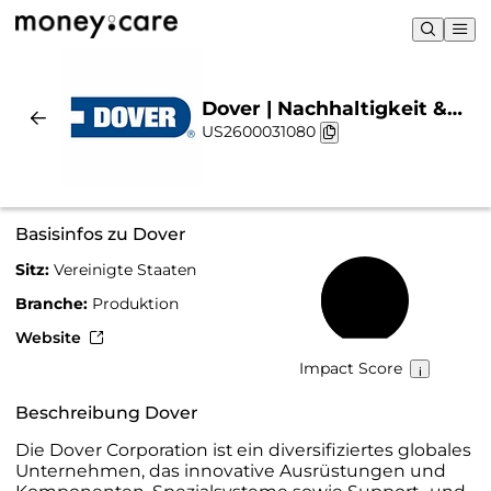
Dover | Nachhaltigkeit &
US2600031080
Chart
Basisinfos zu Dover
Sitz:
Vereinigte Staaten
32 %
Branche:
Produktion
Website
Impact Score
Beschreibung Dover
Die Dover Corporation ist ein diversifiziertes globales
Unternehmen, das innovative Ausrüstungen und