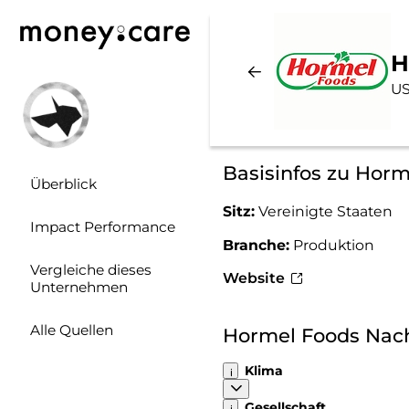
H
US
Basisinfos zu Hor
Überblick
Sitz:
Vereinigte Staaten
Impact Performance
Branche:
Produktion
Vergleiche dieses
Website
Unternehmen
Alle Quellen
Hormel Foods Nac
Klima
Gesellschaft