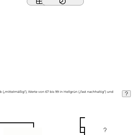
b („mittelmäßig“), Werte von 67 bis 99 in Hellgrün („fast nachhaltig“) und