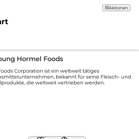
Aktionen
art
bung Hormel Foods
oods Corporation ist ein weltweit tätiges
smittelunternehmen, bekannt für seine Fleisch- und
produkte, die weltweit vertrieben werden.