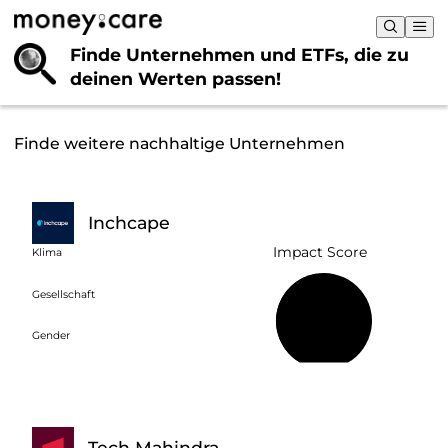
Finde Unternehmen und ETFs, die
zu
deinen Werten passen!
Finde weitere nachhaltige Unternehmen
Inchcape
Impact Score
Klima
Gesellschaft
47 %
Gender
Tech Mahindra