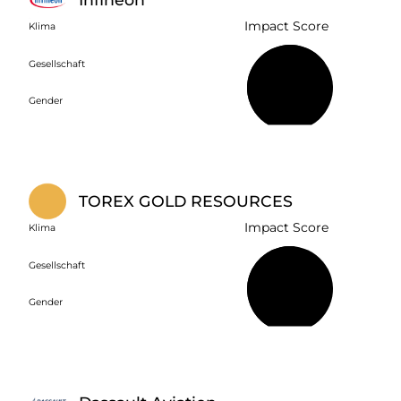
Impact Score
Klima
Gesellschaft
68 %
Gender
TOREX GOLD RESOURCES
Impact Score
Klima
Gesellschaft
52 %
Gender