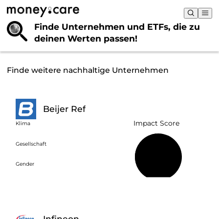
Finde Unternehmen und ETFs, die
zu
deinen Werten passen!
Finde weitere nachhaltige Unternehmen
Beijer Ref
Impact Score
Klima
Gesellschaft
48 %
Gender
Infineon