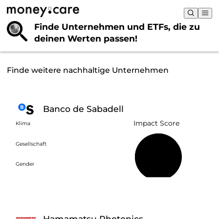
Finde Unternehmen und ETFs, die
zu
deinen Werten passen!
Finde weitere nachhaltige Unternehmen
Banco de Sabadell
Impact Score
Klima
Gesellschaft
66 %
Gender
Hamamatsu Photonics