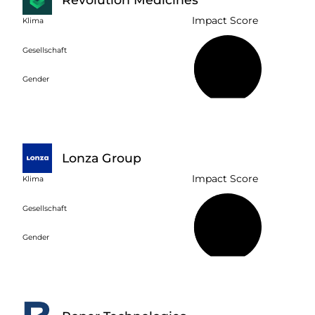
Impact Score
Klima
Gesellschaft
25 %
Gender
Lonza Group
Impact Score
Klima
Gesellschaft
47 %
Gender