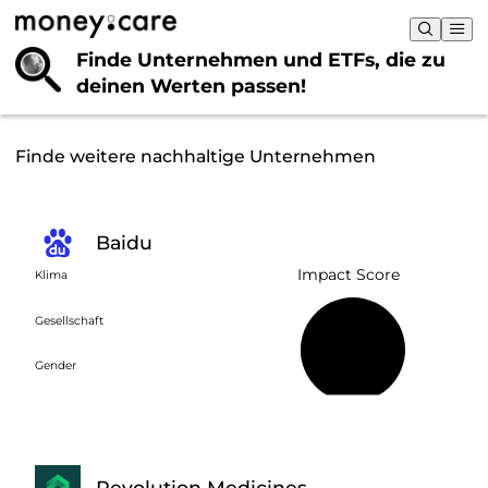
Finde Unternehmen und ETFs, die
zu
deinen Werten passen!
Finde weitere nachhaltige Unternehmen
Baidu
Impact Score
Klima
Gesellschaft
22 %
Gender
Revolution Medicines