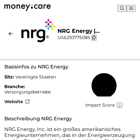
NRG Energy |
US6293775085
Nachhaltigkeit & Chart
Basisinfos zu NRG Energy
Sitz:
Vereinigte Staaten
44 %
Branche:
Versorgungsbetriebe
Website
Impact Score
Beschreibung NRG Energy
NRG Energy, Inc. ist ein großes amerikanisches
Energieunternehmen, das in der Energieerzeugung