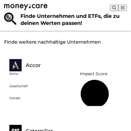
Finde Unternehmen und ETFs, die
zu
deinen Werten passen!
Finde weitere nachhaltige Unternehmen
Accor
Impact Score
Klima
Gesellschaft
52 %
Gender
Caterpillar