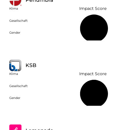
Impact Score
Klima
Gesellschaft
39 %
Gender
KSB
Impact Score
Klima
Gesellschaft
55 %
Gender