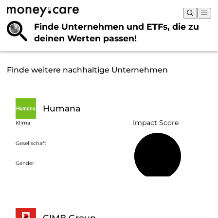
Finde Unternehmen und ETFs, die
zu
deinen Werten passen!
Finde weitere nachhaltige Unternehmen
Humana
Impact Score
Klima
Gesellschaft
49 %
Gender
CIMB Group