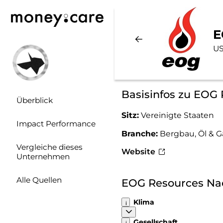
E
US
Basisinfos zu EOG
Überblick
Sitz:
Vereinigte Staaten
Impact Performance
Branche:
Bergbau, Öl & G
Vergleiche dieses
Website
Unternehmen
Alle Quellen
EOG Resources Na
Klima
Gesellschaft