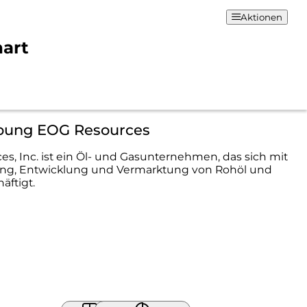
Aktionen
hart
bung EOG Resources
s, Inc. ist ein Öl- und Gasunternehmen, das sich mit
ng, Entwicklung und Vermarktung von Rohöl und
äftigt.