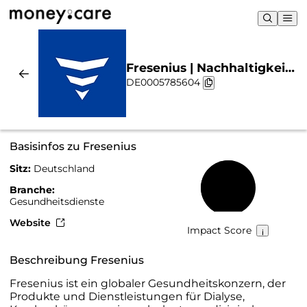
Fresenius | Nachhaltigkeit
DE0005785604
& Chart
Basisinfos zu Fresenius
Sitz:
Deutschland
55 %
Branche:
Gesundheitsdienste
Website
Impact Score
Beschreibung Fresenius
Fresenius ist ein globaler Gesundheitskonzern, der
Produkte und Dienstleistungen für Dialyse,