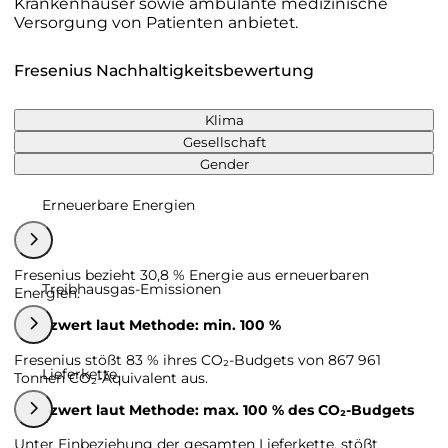
Krankenhäuser sowie ambulante medizinische
Versorgung von Patienten anbietet.
Fresenius Nachhaltigkeitsbewertung
Klima
Gesellschaft
Gender
Erneuerbare Energien
Fresenius bezieht 30,8 % Energie aus erneuerbaren
Treibhausgas-Emissionen
Energien.
Grenzwert laut Methode: min. 100 %
Fresenius stößt 83 % ihres CO₂-Budgets von 867 961
Lieferkette
Tonnen CO₂-Äquivalent aus.
Grenzwert laut Methode: max. 100 % des CO₂-Budgets
Unter Einbeziehung der gesamten Lieferkette, stößt