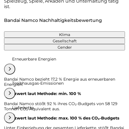
Spielzeug, Spiele, Arkaden und Unterhaltung tätig
ist.
Bandai Namco Nachhaltigkeitsbewertung
Klima
Gesellschaft
Gender
Erneuerbare Energien
Bandai Namco bezieht 17,2 % Energie aus erneuerbaren
Treibhausgas-Emissionen
Energien.
Grenzwert laut Methode: min. 100 %
Bandai Namco stößt 92 % ihres CO₂-Budgets von 58 129
Lieferkette
Tonnen CO₂-Äquivalent aus.
Grenzwert laut Methode: max. 100 % des CO₂-Budgets
Unter Einbeziehung der gesamten Lieferkette, stößt Bandai