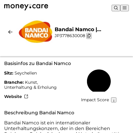
Bandai Namco |
JP3778630008
Nachhaltigkeit & Chart
Basisinfos zu Bandai Namco
Sitz:
Seychellen
44 %
Branche:
Kunst,
Unterhaltung & Erholung
Website
Impact Score
Beschreibung Bandai Namco
Bandai Namco ist ein internationaler
Unterhaltungskonzern, der in den Bereichen