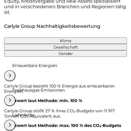
Equity, Kreditvergabe und Real Assets spezialisiert
und in verschiedenen Branchen und Regionen tätig
ist.
Carlyle Group Nachhaltigkeitsbewertung
Klima
Gesellschaft
Gender
Erneuerbare Energien
Carlyle Group bezieht 100 % Energie aus erneuerbaren
Treibhausgas-Emissionen
Energien.
Grenzwert laut Methode: min. 100 %
Carlyle Group stößt 27 % ihres CO₂-Budgets von 11 917
Lieferkette
Tonnen CO₂-Äquivalent aus.
Grenzwert laut Methode: max. 100 % des CO₂-Budgets