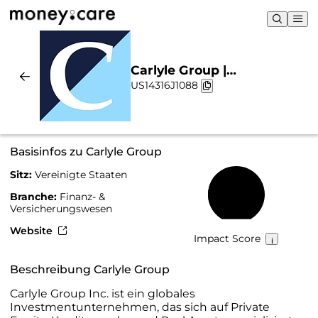
Carlyle Group |
US14316J1088
Nachhaltigkeit & Chart
Basisinfos zu Carlyle Group
Sitz:
Vereinigte Staaten
47 %
Branche:
Finanz- &
Versicherungswesen
Website
Impact Score
Beschreibung Carlyle Group
Carlyle Group Inc. ist ein globales
Investmentunternehmen, das sich auf Private