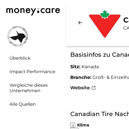
C
CA
Basisinfos zu Cana
Überblick
Sitz:
Kanada
Impact Performance
Branche:
Groß- & Einzelh
Vergleiche dieses
Website
Unternehmen
Alle Quellen
Canadian Tire Nac
Klima