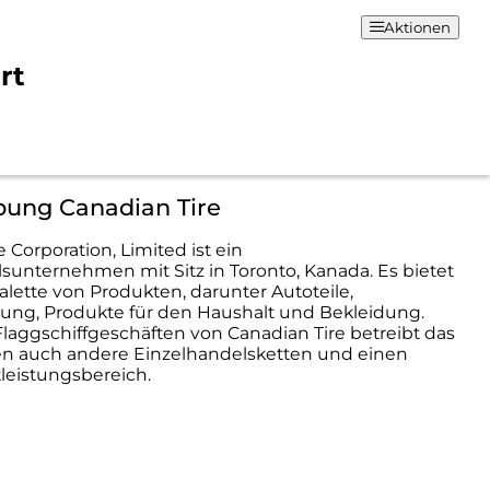
Aktionen
rt
bung Canadian Tire
 Corporation, Limited ist ein
sunternehmen mit Sitz in Toronto, Kanada. Es bietet
Palette von Produkten, darunter Autoteile,
ung, Produkte für den Haushalt und Bekleidung.
aggschiffgeschäften von Canadian Tire betreibt das
 auch andere Einzelhandelsketten und einen
leistungsbereich.