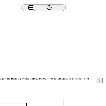
b („mittelmäßig“), Werte von 67 bis 99 in Hellgrün („fast nachhaltig“) und