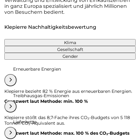
Verwaltung und Entwicklung von Einkaufszentren
in ganz Europa spezialisiert und jährlich Millionen
von Besuchern bedient.
Klepierre Nachhaltigkeitsbewertung
Klima
Gesellschaft
Gender
Erneuerbare Energien
Klepierre bezieht 82 % Energie aus erneuerbaren Energien.
Treibhausgas-Emissionen
Grenzwert laut Methode: min. 100 %
Klepierre stößt das 8,7-Fache ihres CO₂-Budgets von 5 118
Lieferkette
Tonnen CO₂-Äquivalent aus.
Grenzwert laut Methode: max. 100 % des CO₂-Budgets