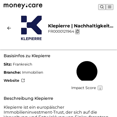
Klepierre | Nachhaltigkeit
FR0000121964
& Chart
Basisinfos zu Klepierre
Sitz:
Frankreich
59 %
Branche:
Immobilien
Website
Impact Score
Beschreibung Klepierre
Klepierre ist ein europäischer
Immobilieninvestment-Trust, der sich auf die