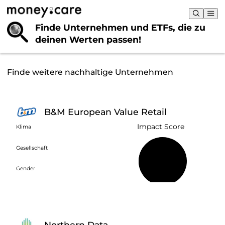
Finde Unternehmen und ETFs, die
zu
deinen Werten passen!
Finde weitere nachhaltige Unternehmen
B&M European Value Retail
Impact Score
Klima
Gesellschaft
50 %
Gender
Northern Data