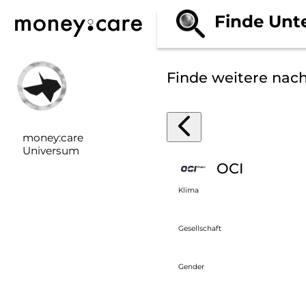
Finde Unt
Finde weitere nac
money:care
Universum
OCI
Klima
Gesellschaft
Gender