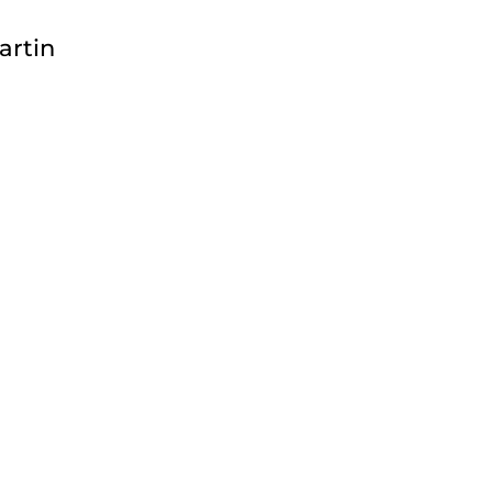
artin