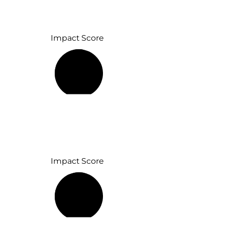
Impact Score
53 %
Impact Score
57 %