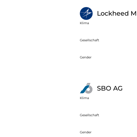
Lockheed M
Klima
Gesellschaft
Gender
SBO AG
Klima
Gesellschaft
Gender