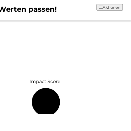
Werten passen!
Aktionen
Impact Score
53 %