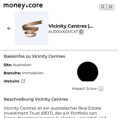
Vicinity Centres |
AU000000VCX7
Nachhaltigkeit & Chart
Basisinfos zu Vicinity Centres
Sitz:
Australien
40 %
Branche:
Immobilien
Website
Impact Score
Beschreibung Vicinity Centres
Vicinity Centres ist ein australischer Real Estate
Investment Trust (REIT), der ein Portfolio von