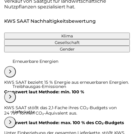
Verkauf von Saatgut für landwirtschaftliche
Nutzpflanzen spezialisiert hat.
KWS SAAT Nachhaltigkeitsbewertung
Klima
Gesellschaft
Gender
Erneuerbare Energien
KWS SAAT bezieht 15 % Energie aus erneuerbaren Energien.
Treibhausgas-Emissionen
Grenzwert laut Methode: min. 100 %
KWS SAAT stößt das 2,1-Fache ihres CO₂-Budgets von
Lieferkette
24 797 Tonnen CO₂-Äquivalent aus.
Grenzwert laut Methode: max. 100 % des CO₂-Budgets
Unter Einbeziehung der gesamten Lieferkette, stößt KWS