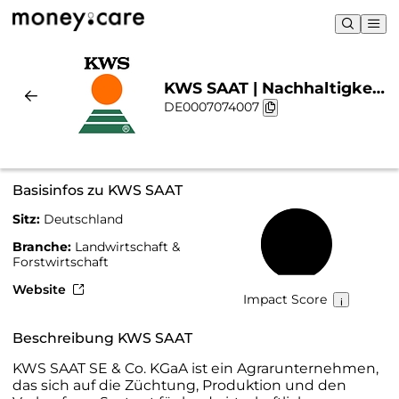
KWS SAAT | Nachhaltigkeit
DE0007074007
& Chart
Basisinfos zu KWS SAAT
Sitz:
Deutschland
50 %
Branche:
Landwirtschaft &
Forstwirtschaft
Website
Impact Score
Beschreibung KWS SAAT
KWS SAAT SE & Co. KGaA ist ein Agrarunternehmen,
das sich auf die Züchtung, Produktion und den