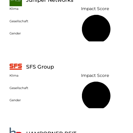
Impact Score
Klima
Gesellschaft
54 %
Gender
SFS Group
Impact Score
Klima
Gesellschaft
52 %
Gender