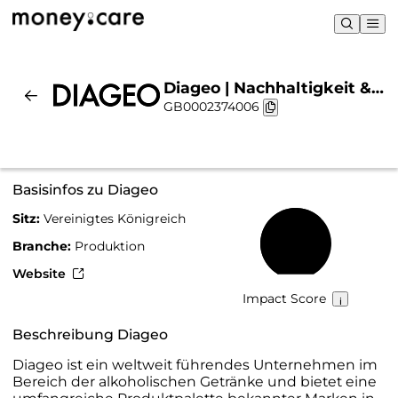
Diageo | Nachhaltigkeit &
GB0002374006
Chart
Basisinfos zu Diageo
Sitz:
Vereinigtes Königreich
65 %
Branche:
Produktion
Website
Impact Score
Beschreibung Diageo
Diageo ist ein weltweit führendes Unternehmen im
Bereich der alkoholischen Getränke und bietet eine