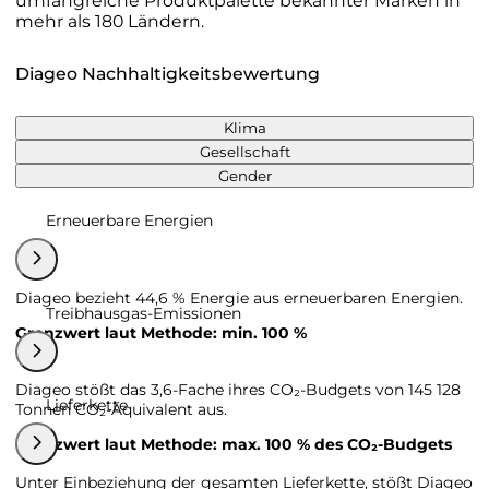
umfangreiche Produktpalette bekannter Marken in
mehr als 180 Ländern.
Diageo Nachhaltigkeitsbewertung
Klima
Gesellschaft
Gender
Erneuerbare Energien
Diageo bezieht 44,6 % Energie aus erneuerbaren Energien.
Treibhausgas-Emissionen
Grenzwert laut Methode: min. 100 %
Diageo stößt das 3,6-Fache ihres CO₂-Budgets von 145 128
Lieferkette
Tonnen CO₂-Äquivalent aus.
Grenzwert laut Methode: max. 100 % des CO₂-Budgets
Unter Einbeziehung der gesamten Lieferkette, stößt Diageo