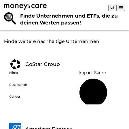
Finde Unternehmen und ETFs, die
zu
deinen Werten passen!
Finde weitere nachhaltige Unternehmen
CoStar Group
Impact Score
Klima
Gesellschaft
55 %
Gender
American Express