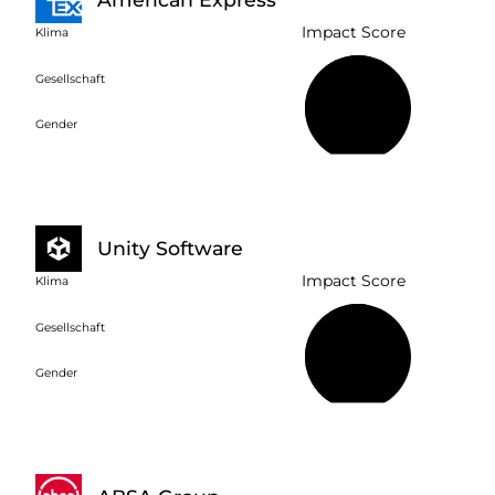
Impact Score
Klima
Gesellschaft
60 %
Gender
Unity Software
Impact Score
Klima
Gesellschaft
53 %
Gender