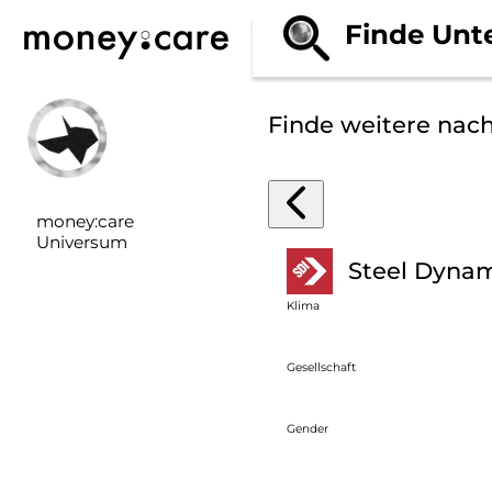
Finde Unt
Finde weitere nac
money:care
Universum
Steel Dyna
Klima
Gesellschaft
Gender