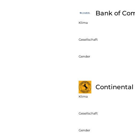
Bank of Co
Klima
Gesellschaft
Gender
Continental
Klima
Gesellschaft
Gender