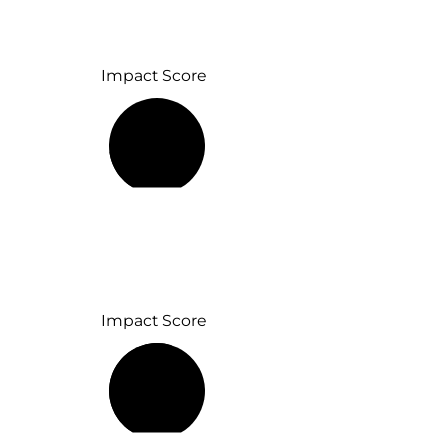
Impact Score
18 %
Impact Score
56 %