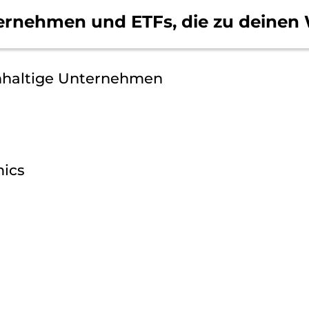
ernehmen und ETFs, die
zu deinen 
hhaltige Unternehmen
mics