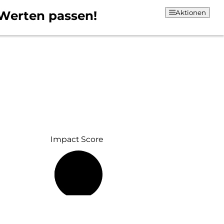
Werten passen!
Aktionen
Impact Score
25 %