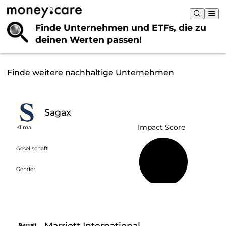
Finde Unternehmen und ETFs, die
zu
deinen Werten passen!
Finde weitere nachhaltige Unternehmen
Sagax
Impact Score
Klima
Gesellschaft
47 %
Gender
Marriott International