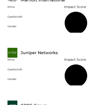
Impact Score
Klima
Gesellschaft
50 %
Gender
Juniper Networks
Impact Score
Klima
Gesellschaft
54 %
Gender