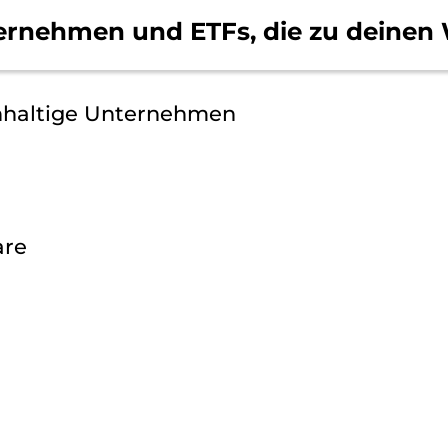
ernehmen und ETFs, die
zu deinen 
hhaltige Unternehmen
are