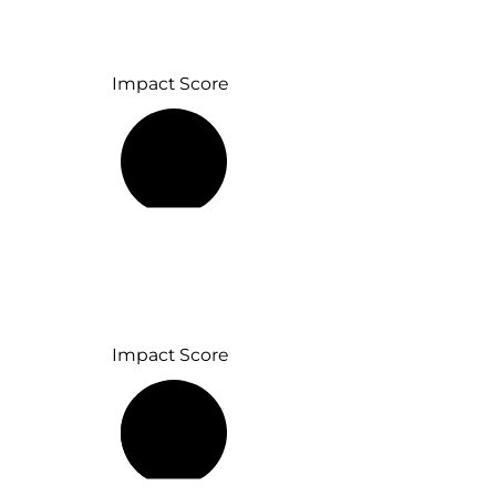
Impact Score
10 %
Impact Score
34 %