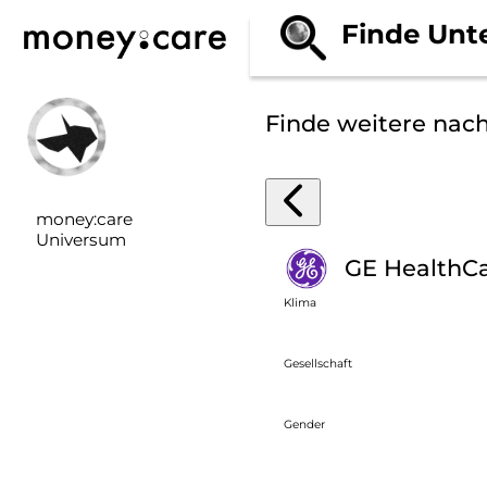
Finde Unt
Finde weitere nac
money:care
Universum
GE HealthC
Klima
Gesellschaft
Gender