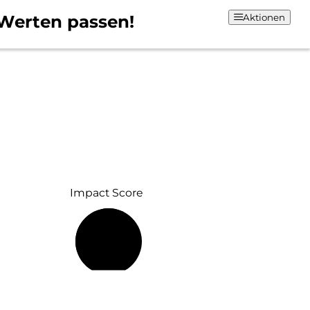
Werten passen!
Aktionen
Impact Score
59 %