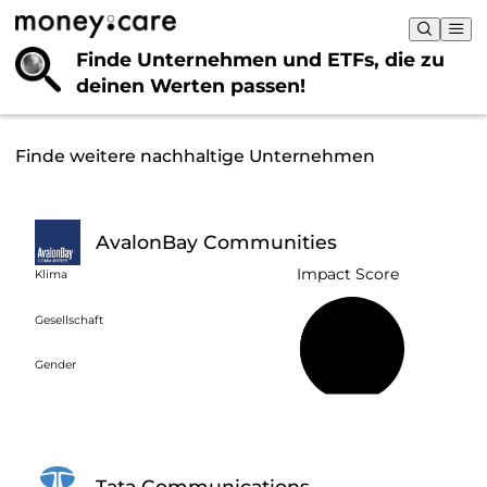
Finde Unternehmen und ETFs, die
zu
deinen Werten passen!
Finde weitere nachhaltige Unternehmen
AvalonBay Communities
Impact Score
Klima
Gesellschaft
40 %
Gender
Tata Communications