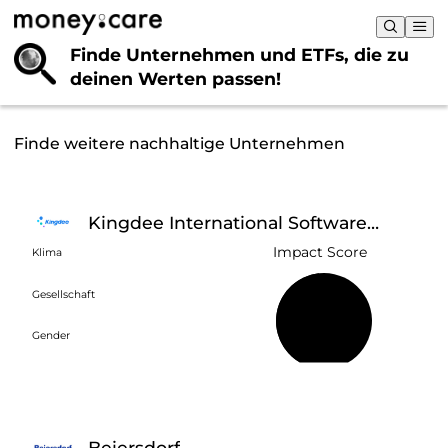
Finde Unternehmen und ETFs, die
zu
deinen Werten passen!
Finde weitere nachhaltige Unternehmen
Kingdee International Software
Group
Impact Score
Klima
Gesellschaft
48 %
Gender
Beiersdorf