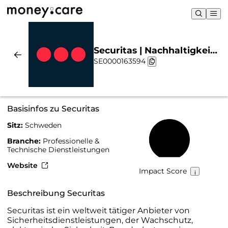
Securitas | Nachhaltigkeit
SE0000163594
& Chart
Basisinfos zu Securitas
Sitz:
Schweden
46 %
Branche:
Professionelle &
Technische Dienstleistungen
Website
Impact Score
Beschreibung Securitas
Securitas ist ein weltweit tätiger Anbieter von
Sicherheitsdienstleistungen, der Wachschutz,