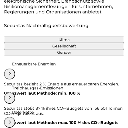
elektronische Sicherheit, Brandschutz sowie
Risikomanagementlösungen für Unternehmen,
Regierungen und Organisationen anbietet.
Securitas Nachhaltigkeitsbewertung
Klima
Gesellschaft
Gender
Erneuerbare Energien
Securitas bezieht 2 % Energie aus erneuerbaren Energien.
Treibhausgas-Emissionen
Grenzwert laut Methode: min. 100 %
Securitas stößt 87 % ihres CO₂-Budgets von 156 501 Tonnen
Lieferkette
CO₂-Äquivalent aus.
Grenzwert laut Methode: max. 100 % des CO₂-Budgets