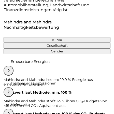
verschiedenen Bereichen wie
Automobilherstellung, Landwirtschaft und
Finanzdienstleistungen tätig ist.
Mahindra and Mahindra
Nachhaltigkeitsbewertung
Klima
Gesellschaft
Gender
Erneuerbare Energien
Mahindra and Mahindra bezieht 19,9 % Energie aus
Treibhausgas-Emissionen
erneuerbaren Energien.
Grenzwert laut Methode: min. 100 %
Mahindra and Mahindra stößt 65 % ihres CO₂-Budgets von
Lieferkette
415 013 Tonnen CO₂-Äquivalent aus.
Grenzwert laut Methode: max. 100 % des CO₂-Budgets