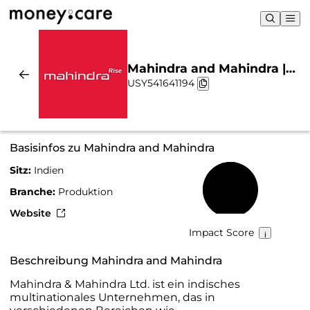
Mahindra and Mahindra |
USY541641194
Nachhaltigkeit & Chart
Basisinfos zu Mahindra and Mahindra
Sitz:
Indien
55 %
Branche:
Produktion
Website
Impact Score
Beschreibung Mahindra and Mahindra
Mahindra & Mahindra Ltd. ist ein indisches
multinationales Unternehmen, das in