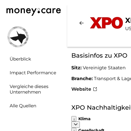
X
US
Basisinfos zu XPO
Überblick
Sitz:
Vereinigte Staaten
Impact Performance
Branche:
Transport & La
Vergleiche dieses
Website
Unternehmen
Alle Quellen
XPO Nachhaltigke
Klima
Gesellschaft