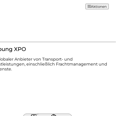
Aktionen
bung XPO
globaler Anbieter von Transport- und
stleistungen, einschließlich Frachtmanagement und
enste.