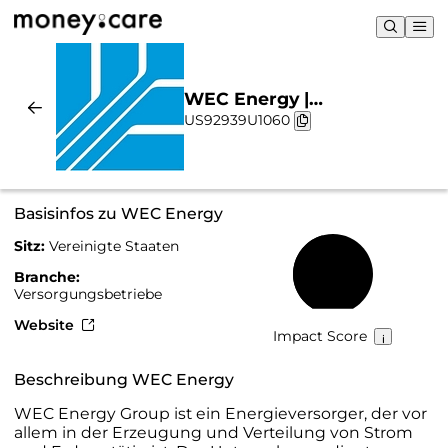
WEC Energy |
US92939U1060
Nachhaltigkeit & Chart
Basisinfos zu WEC Energy
Sitz:
Vereinigte Staaten
45 %
Branche:
Versorgungsbetriebe
Website
Impact Score
Beschreibung WEC Energy
WEC Energy Group ist ein Energieversorger, der vor
allem in der Erzeugung und Verteilung von Strom