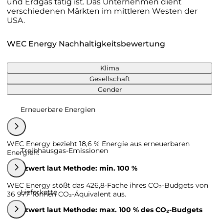
und Erdgas tätig ist. Das Unternehmen dient
verschiedenen Märkten im mittleren Westen der
USA.
WEC Energy Nachhaltigkeitsbewertung
Klima
Gesellschaft
Gender
Erneuerbare Energien
WEC Energy bezieht 18,6 % Energie aus erneuerbaren
Treibhausgas-Emissionen
Energien.
Grenzwert laut Methode: min. 100 %
WEC Energy stößt das 426,8-Fache ihres CO₂-Budgets von
Lieferkette
36 977 Tonnen CO₂-Äquivalent aus.
Grenzwert laut Methode: max. 100 % des CO₂-Budgets