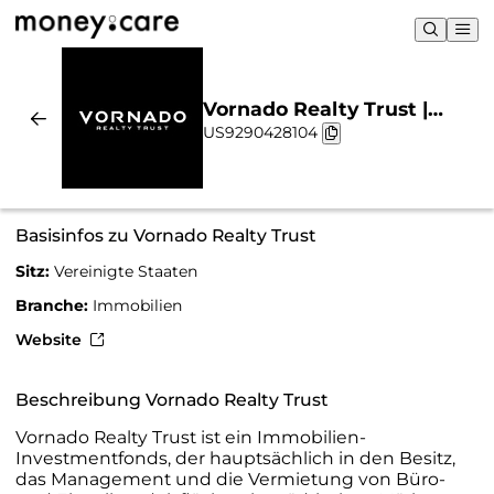
Vornado Realty Trust |
US9290428104
Nachhaltigkeit & Chart
Basisinfos zu Vornado Realty Trust
Sitz:
Vereinigte Staaten
Branche:
Immobilien
Website
Beschreibung Vornado Realty Trust
Vornado Realty Trust ist ein Immobilien-
Investmentfonds, der hauptsächlich in den Besitz,
das Management und die Vermietung von Büro-