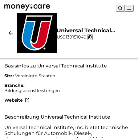
Universal Technical
US9139151040
Institute | Nachhaltigkeit &
Chart
Basisinfos zu Universal Technical Institute
Sitz:
Vereinigte Staaten
Branche:
Bildungsdienstleistungen
Website
Beschreibung Universal Technical Institute
Universal Technical Institute, Inc. bietet technische
Schulungen für Automobil-, Diesel-,