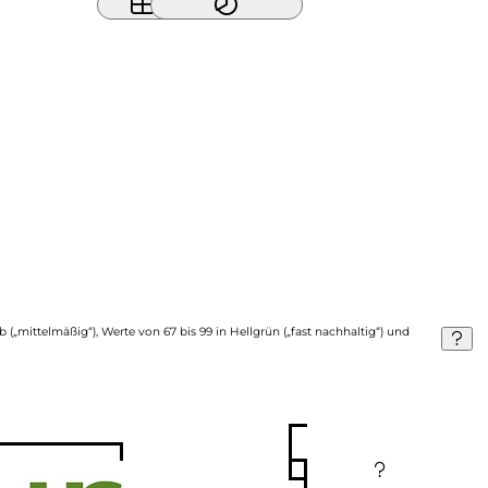
b („mittelmäßig“), Werte von 67 bis 99 in Hellgrün („fast nachhaltig“) und