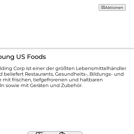
Aktionen
bung US Foods
ding Corp ist einer der größten Lebensmittelhändler
 beliefert Restaurants, Gesundheits-, Bildungs- und
mit frischen, tiefgefrorenen und haltbaren
ln sowie mit Geräten und Zubehör.