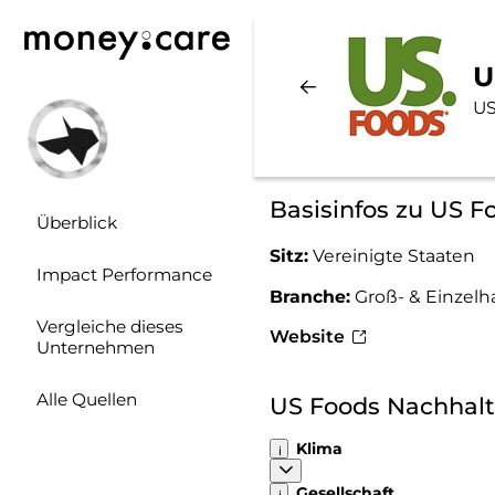
U
US
Basisinfos zu US F
Überblick
Sitz:
Vereinigte Staaten
Impact Performance
Branche:
Groß- & Einzelh
Vergleiche dieses
Website
Unternehmen
Alle Quellen
US Foods Nachhalt
Klima
Gesellschaft