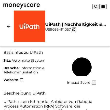
UiPath | Nachhaltigkeit &
US90364P1057
Chart
Basisinfos zu UiPath
Sitz:
Vereinigte Staaten
44 %
Branche:
Information &
Telekommunikation
Website
Impact Score
Beschreibung UiPath
UiPath ist ein führender Anbieter von Robotic
Process Automation (RPA) Software, die