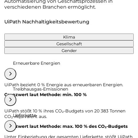
Automatisierung von Geschäftsprozessen in
verschiedenen Branchen ermöglicht.
UiPath Nachhaltigkeitsbewertung
Klima
Gesellschaft
Gender
Erneuerbare Energien
UiPath bezieht 0 % Energie aus erneuerbaren Energien.
Treibhausgas-Emissionen
Grenzwert laut Methode: min. 100 %
UiPath stößt 10 % ihres CO₂-Budgets von 20 383 Tonnen
Lieferkette
CO₂-Äquivalent aus.
Grenzwert laut Methode: max. 100 % des CO₂-Budgets
Unter Einbeziehung der gesamten Lieferkette, stößt UiPath