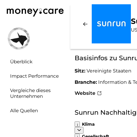
S
US
Basisinfos zu Sunr
Überblick
Sitz:
Vereinigte Staaten
Impact Performance
Branche:
Information & 
Vergleiche dieses
Website
Unternehmen
Alle Quellen
Sunrun Nachhalti
Klima
Gesellschaft