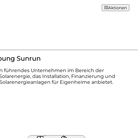
Aktionen
bung Sunrun
ein führendes Unternehmen im Bereich der
olarenergie, das Installation, Finanzierung und
Solarenergieanlagen für Eigenheime anbietet.